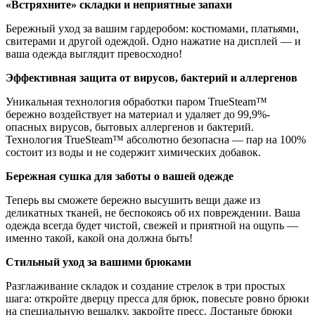
«Встряхните» складки и неприятные запахи
Бережный уход за вашим гардеробом: костюмами, платьями,
свитерами и другой одеждой. Одно нажатие на дисплей — и
ваша одежда выглядит превосходно!
Эффективная защита от вирусов, бактерий и аллергенов
Уникальная технология обработки паром TrueSteam™
бережно воздействует на материал и удаляет до 99,9%­
опасных вирусов, бытовых аллергенов и бактерий.
Технология TrueSteam™ абсолютно безопасна — пар на 100%
состоит из воды и не содержит химических добавок.
Бережная сушка для заботы о вашей одежде
Теперь вы сможете бережно высушить вещи даже из
деликатных тканей, не беспокоясь об их повреждении. Ваша
одежда всегда будет чистой, свежей и приятной на ощупь —
именно такой, какой она должна быть!
Стильный уход за вашими брюками
Разглаживание складок и создание стрелок в три простых
шага: откройте дверцу пресса для брюк, повесьте ровно брюки
на специальную вешалку, закройте пресс. Достаньте брюки