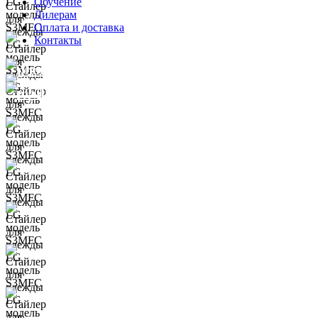
Обучение
Дилерам
Оплата и доставка
Контакты
8 (800) 250-91-94
info@lg-laundry.com