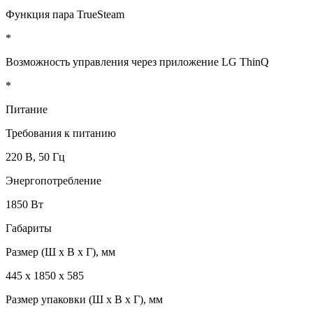
Функция пара TrueSteam
*
Возможность управления через приложение LG ThinQ
*
Питание
Требования к питанию
220 В, 50 Гц
Энергопотребление
1850 Вт
Габариты
Размер (Ш x В x Г), мм
445 x 1850 x 585
Размер упаковки (Ш x В x Г), мм