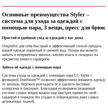
Основные преимущества Styler –
система для ухода за одеждой с
помощью пара, 3 вещи, пресс для брюк
Простой и удобный уход за одеждой у вас дома
Откройте для себя быстрый и эффективный способ придать
вашей одежде опрятный и свежий вид. Теперь вы можете
забыть о неприятных запахах, каплях влаги и складках на
предметах вашего гардероба.
Забота об одежде с помощью пара
Система ухода за одеждой с помощью пара LG Styler с
функцией TrueSteam™ позволит эффективно избавить одежду
от запахов, бережно разгладить ее и удалить бытовые
аллергены и бактерии. Благодаря усовершенствованной
системе сушки вещей можно еще быстрее привести свой
гардероб в порядок без усадки и повреждения даже самых
деликатных тканей.