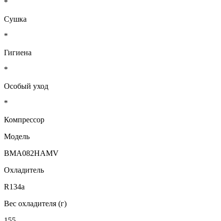
*
Сушка
*
Гигиена
*
Особый уход
*
Компрессор
Модель
BMA082HAMV
Охладитель
R134a
Вес охладителя (г)
155