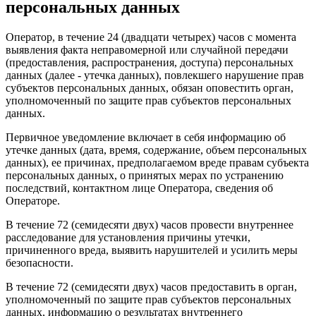
персональных данных
Оператор, в течение 24 (двадцати четырех) часов с момента
выявления факта неправомерной или случайной передачи
(предоставления, распространения, доступа) персональных
данных (далее - утечка данных), повлекшего нарушение прав
субъектов персональных данных, обязан оповестить орган,
уполномоченный по защите прав субъектов персональных
данных.
Первичное уведомление включает в себя информацию об
утечке данных (дата, время, содержание, объем персональных
данных), ее причинах, предполагаемом вреде правам субъекта
персональных данных, о принятых мерах по устранению
последствий, контактном лице Оператора, сведения об
Операторе.
В течение 72 (семидесяти двух) часов провести внутреннее
расследование для установления причины утечки,
причиненного вреда, выявить нарушителей и усилить меры
безопасности.
В течение 72 (семидесяти двух) часов предоставить в орган,
уполномоченный по защите прав субъектов персональных
данных, информацию о результатах внутреннего