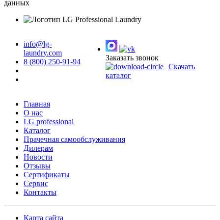
данных
info@lg-
laundry.com
Заказать звонок
8 (800) 250-91-94
Скачать
каталог
Главная
О нас
LG professional
Каталог
Прачечная самообслуживания
Дилерам
Новости
Отзывы
Сертификаты
Сервис
Контакты
Карта сайта