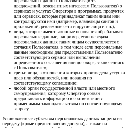
персональных данных Пользователя (в т.ч.
предложений, релевантных интересам Пользователя) о
сервисах и услугах Оператора в программах, продуктах
или сервисах, которые принадлежат таким лицам или
контролируются ими (например, владельцы сайтов и
приложений, рекламные сети и другие лица и т.п.);
лица, которые имеют законные основания обрабатывать
персональные данные, например, если передача
персональных данных таким лицам осуществляется с
согласия Пользователя, в том числе если персональные
данные необходимы для предоставления Пользователю
соответствующего сервиса или выполнения
определенного соглашения или договора, заключенного
с Пользователем;
третьи лица, в отношении которых произведена уступка
прав или обязанностей, или новация по
соответствующему соглашению;
любой орган государственной власти или местного
самоуправления, которому Оператор обязан
предоставлять информацию в соответствии с
применимым законодательством по соответствующему
запросу.
Установленные субъектом персональных данных запреты на
передачу (кроме предоставления доступа), а также на