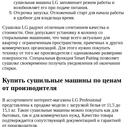
сушильная машина LG запоминает режим работы и
возобновляет его при подаче питания.
Отсрочка запуска. Отложенный старт для начала работы
в удобное для владельца время.
Сушилки LG радуют отличным сочетанием качества и
стоимости. Они допускают установку в колонну со
стиральными машинами, что чаще всего актуально для
квартир с ограниченным пространством, прачечных и других
коммерческих организаций. Для этого нужно покупать
технику от того же производителя с одинаковыми размерами
поверхности. Специальная функция Smart Pairing позволяет
сушилке своевременно получать уведомления об окончании
стирки.
Купить сушильные машины по ценам
от производителя
В ассортименте интернет-магазина LG Professional
представлены к продаже модели с загрузкой белья от 11,5 до
15,1 кг. Такие сушильные машины можно покупать как для
бытовых, так и для коммерческих нужд. Качество товара
подтверждается сопутствующей документацией и гарантией
от производителя.