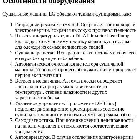
Особенности оборудования
Сушильные машины LG обладают такими функциями, как:
Гибридный режим EcoHybrid. Сокращает расход воды и
электроэнергии, сохраняя высокую производительность.
Низкотемпературная сушка DUAL Inverter Heat Pump.
Благодаря этому режиму технику можно купить даже
для одежды из самых деликатных тканей.
Сушка на решетке. Испарение влаги потоками горячего
воздуха без вращения барабана.
Автоматическая очистка конденсатора сушильной
машины. Упрощает процесс обслуживания и продлевает
период эксплуатации.
Встроенные датчики. Автоматически определяют
длительность программы в зависимости от
температуры, степени влажности и других
характеристик белья.
Удаленное управление. Приложение LG ThinQ
позволяет дистанционно просматривать состояние
сушильной машины и включать нужный режим работы.
Самодиагностика. При возникновении неисправности
на панели управления появляются соответствующие
уведомления.
Автоперезапуск. В случае отключения электроэнергии