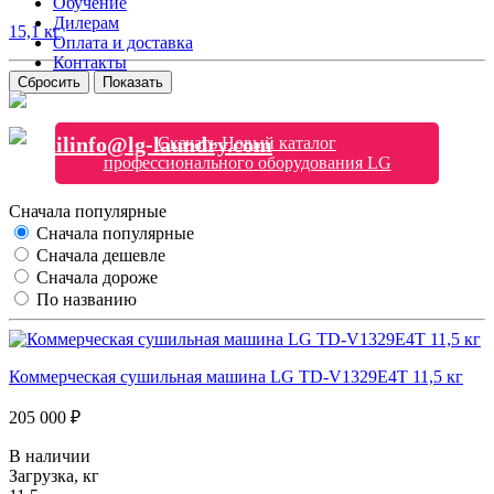
Обучение
Дилерам
15,1 кг
Оплата и доставка
Контакты
Сбросить
Показать
8 (800) 250-91-94
info@lg-laundry.com
Скачать Новый каталог
профессионального оборудования LG
Сначала популярные
Сначала популярные
Сначала дешевле
Сначала дороже
По названию
Коммерческая сушильная машина LG TD-V1329Е4Т 11,5 кг
205 000 ₽
В наличии
Загрузка, кг