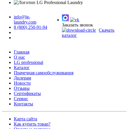
info@lg-
laundry.com
Заказать звонок
8 (800) 250-91-94
Скачать
каталог
Главная
О нас
LG professional
Каталог
Прачечная самообслуживания
Дилерам
Новости
Отзывы
Сертификаты
Сервис
Контакты
Карта сайта
Как купить товар?