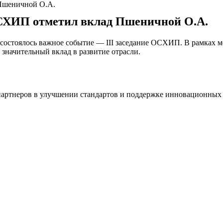
 Пшеничной О.А.
ОСХИП отметил вклад Пшеничной О.А.
5 состоялось важное событие — III заседание ОСХИП. В рамках м
значительный вклад в развитие отрасли.
партнеров в улучшении стандартов и поддержке инновационных