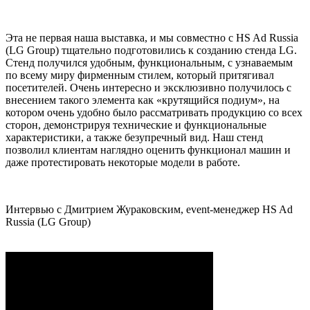
Эта не первая наша выставка, и мы совместно с HS Ad Russia
(LG Group) тщательно подготовились к созданию стенда LG.
Стенд получился удобным, функциональным, с узнаваемым
по всему миру фирменным стилем, который притягивал
посетителей. Очень интересно и эксклюзивно получилось с
внесением такого элемента как «крутящийся подиум», на
котором очень удобно было рассматривать продукцию со всех
сторон, демонстрируя технические и функциональные
характеристики, а также безупречный вид. Наш стенд
позволил клиентам наглядно оценить функционал машин и
даже протестировать некоторые модели в работе.
Интервью с Дмитрием Жураковским, event-менеджер HS Ad
Russia (LG Group)