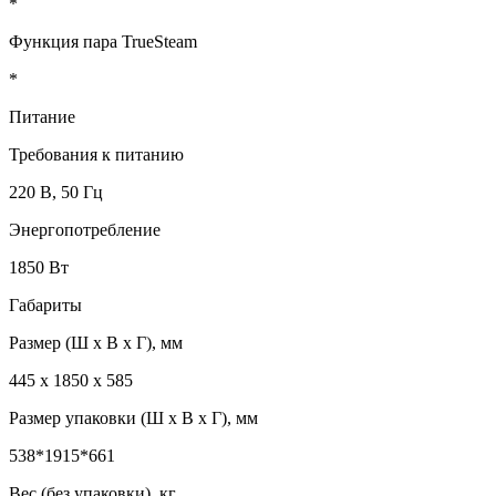
*
Функция пара TrueSteam
*
Питание
Требования к питанию
220 В, 50 Гц
Энергопотребление
1850 Вт
Габариты
Размер (Ш x В x Г), мм
445 x 1850 x 585
Размер упаковки (Ш x В x Г), мм
538*1915*661
Вес (без упаковки), кг