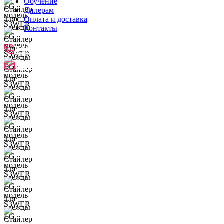
Обучение
Дилерам
Оплата и доставка
Контакты
8 (800) 250-91-94
info@lg-laundry.com