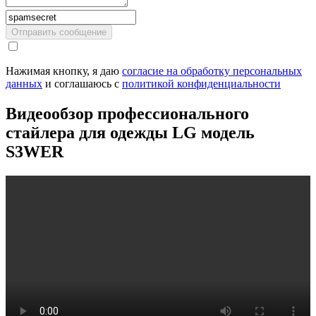
Отправить сообщение
Нажимая кнопку, я даю
cогласие на обработку персональных
данных
и соглашаюсь с
политикой конфиденциальности
Видеообзор профессионального
стайлера для одежды LG модель
S3WER