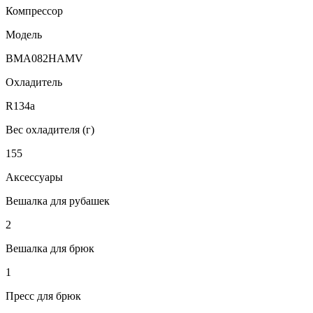
Компрессор
Модель
BMA082HAMV
Охладитель
R134a
Вес охладителя (г)
155
Аксессуары
Вешалка для рубашек
2
Вешалка для брюк
1
Пресс для брюк