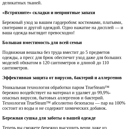
деликатных тканей.
«Встряхните» складки и неприятные запахи
Бережный уход за вашим гардеробом: костюмами, платьями,
свитерами и другой одеждой. Одно нажатие на дисплей — и
ваша одежда выглядит превосходно!
Большая вместимость для всей семьи
Подвижная вешалка без труда вместит до 5 предметов
одежды, а пресс для брюк обеспечит уход даже для больших
моделей обхватом в 120 сантиметров и длиной до 110
сантиметров.
Эффективная защита от вирусов, бактерий и аллергенов
Уникальная технология обработки паром TrueSteam™
бережно воздействует на материал и удаляет до 99,9%­
опасных вирусов, бытовых аллергенов и бактерий.
Технология TrueSteam™ абсолютно безопасна — пар на 100%
состоит из воды и не содержит химических добавок.
Бережная сушка для заботы о вашей одежде
Теперь вы сможете бережно высушить вещи даже из